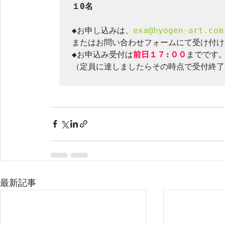
１0名
◆お申し込みは、
exa@hyogen-art.com
またはお問い合わせフォームにて受け付け
◆お申込み受付は
前日１７:００
までです
（定員に達しましたらその時点で受付終了
最新記事