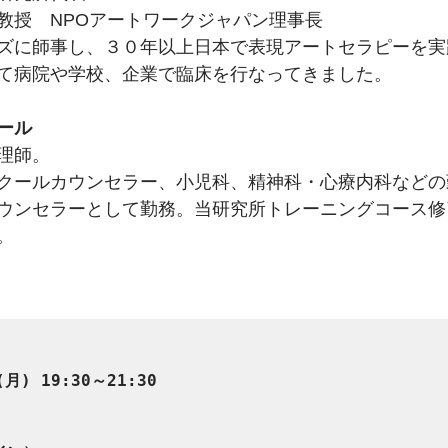
教授　NPOアートワークジャパン理事長　
ズに師事し、３０年以上日本で表現アートセラピーを実
て病院や学校、企業で臨床を行なってきました。
ール
理師。
クールカウンセラー、小児科、精神科・心療内科などの
ウンセラーとして勤務。当研究所トレーニングコース修了
。 
月) 19:30～21:30
