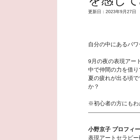
更新日：
2023年9月27日
自分の中にあるパワ
9月の夜の表現アー
中で仲間の力を借り
夏の疲れが出る頃で
か？
※初心者の方にもわ
小野京子 プロフィ
表現アートセラピー