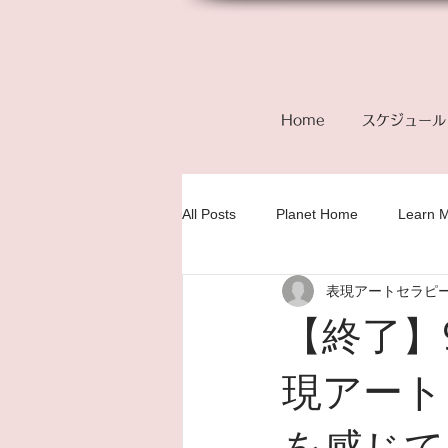
Home
スケジュール
All Posts
Planet Home
Learn 
表現アートセラピ
【終了】
現アート
を感じて