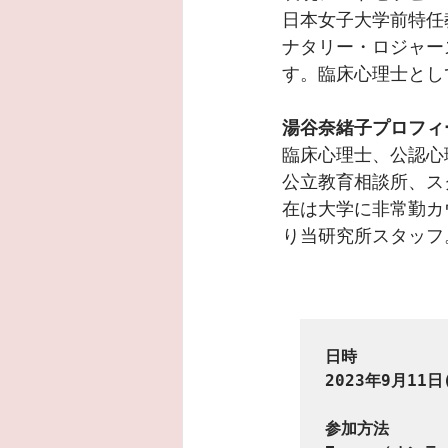
日本女子大学前特任
ナタリー・ロジャー
す。臨床心理士とし
湯谷奈緒子プロフィ
臨床心理士、公認心
公立教育相談所、ス
在は大学に非常勤カ
り当研究所スタッフ
日時

2023年9月11日(
参加方法
