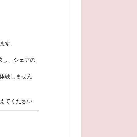
ます。
求し、シェアの
体験しません
えてください