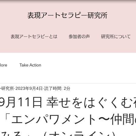
表現アートセラピー研究所
表現アートセラピーとは
参加者の声
研究所について
More
Take Action
ー研究所
2023年9月4日
読了時間: 2分
9月11日 幸せをはぐく
「エンパワメント〜仲間
みる」（オンライン）