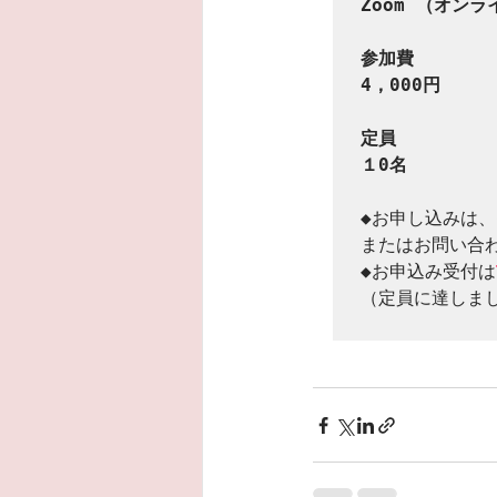
Zoom （オンラ
参加費

4，000円
定員　

１0名
◆お申し込みは、
またはお問い合
◆お申込み受付は
（定員に達しま