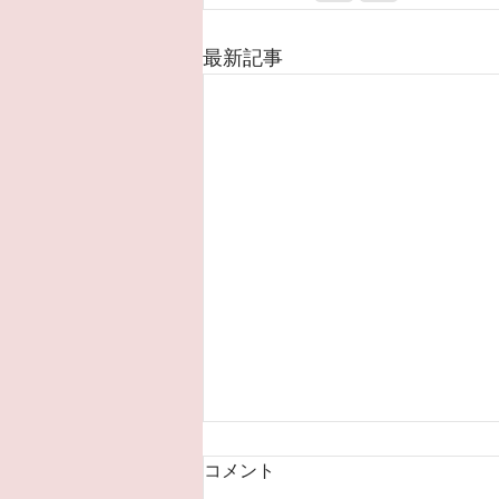
最新記事
2024年7月～ファシリテータ
コメント
ー養成 トレーニングコース開