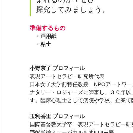
探究してみましょう。
準備するもの
　・画用紙 
　・粘土
小野京子 プロフィール
表現アートセラピー研究所代表
日本女子大学前特任教授　NPOアートワ
ナタリー・ロジャーズに師事し、３０年以
す。臨床心理士として病院や学校、企業で
玉利香里 プロフィール
国際基督教大学卒　表現アートセラピー研究
宅配影絵ミュージカル劇団NIJI主宰　