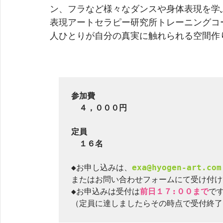
ン、フラなど様々なダンスや身体表現を学
表現アートセラピー研究所トレーニングコ
人ひとりが自分の真実に触れられる空間作
参加費

　４，０００円
定員　

　１６名
◆お申し込みは、
exa@hyogen-art.com
またはお問い合わせフォームにて受け付け
◆お申込みは受付は
前日１７:００まで
です
（定員に達しましたらその時点で受付終了