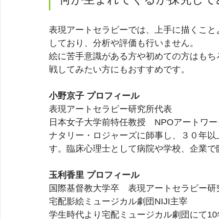
表現アートセラピーでは、上手に描くこと
しており、分析や評価も行いません。
絵に苦手意識がある方や初めての方はもち
戦してみたい方にもおすすめです。
小野京子 プロフィール
表現アートセラピー研究所代表
日本女子大学前特任教授　NPOアートワ
ナタリー・ロジャーズに師事し、３０年以
す。臨床心理士として病院や学校、企業で
玉利香里 プロフィール
国際基督教大学卒　表現アートセラピー研究
宅配影絵ミュージカル劇団NIJI主宰　
学生時代より宅配ミュージカル劇団にて1