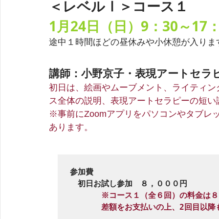
＜レベルⅠ＞コース１
1月24日（日）9：30～17：
途中１時間ほどの昼休みや小休憩が入りま
講師：小野京子・表現アートセラ
初日は、絵画やムーブメント、ライティン
ス全体の説明、表現アートセラピーの短い
※事前にZoomアプリをパソコンやタブレ
あります。
参加費

　初日お試し参加　８，０００円

※コース１（全６回）の料金は８
　　　　差額をお支払いの上、2回目以降