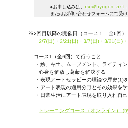
　　◆お申し込みは、
exa@hyogen-art.
※2回目以降の開催日（コース１：全6回）
　　2/7(日)・2/21(日)・3/7(日)・3/21(日)・
　コース1（全6回）で行うこと
 　・絵、粘土、ムーブメント、ライティ
　　心身を解放し葛藤を解決する
 　・表現アートセラピーの理論や歴史(1)を
　 ・アート表現の適用分野とその効果を学ぶ
 　・日常生活にアート表現を取り入れ自
トレーニングコース（オンライン） (hyoge