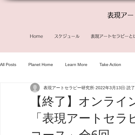
表現アー
Home
スケジュール
表現アートセラピーと
All Posts
Planet Home
Learn More
Take Action
表現アートセラピー研究所
2022年3月13日
読了
【終了】オンライ
「表現アートセラ
コース」全6回