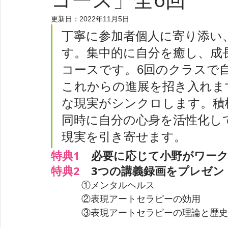
更新日：
2022年11月5日
丁寧に参加者個人に寄り添い
す。集中的に
自分を癒し、成
コースです。6回のクラスで
これからの進展を招き入れま
な現実がシンクロします。積
同時に自分の心身を活性化し
現実を引き寄せます。
特典1　
必要に応じて小野がワー
特典2　
3つの
講義録画をプレゼン
            ①メンタルヘルス
            ②表現アートセラピーの効用
            ③表現アートセラピーの理論と歴史