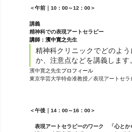
＜午前｜
10：00～12：00＞
講義
精神科での表現アートセラピー
講師：濱中寛之
先生
精神科クリニックでどのよう
か、注意点などを講義します
濱中寛之先生
プロフィール
東京学芸大学特命准教授／表現アートセラ
＜午後｜14：00～16：00
＞
表現アートセラピーのワーク　「心とか