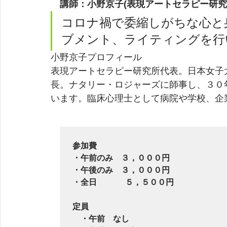
講師：小野京子(表現アートセラピー研究
コロナ禍で委縮しがちな心と
ブメント、ライティングを行
小野京子プロフィール
表現アートセラピー研究所代表。日本女子
長。ナタリー・ロジャーズに師事し、３０
います。臨床心理士として病院や学校、企
参加費

・午前のみ　３，０００円

・午後のみ　３，０００円

・全日   　 ５，５００円
定員　

　・午前　なし
